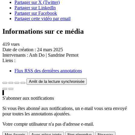
Partager sur X (Twitter)
Partager sur LinkedIn
Partager sur Facebook
Partager cette vidéo par email
Informations sur ce média
419 vues
Date de création :
24 mars 2025
Intervenants :
Anh Do
|
Sandrine Pernot
Liens :
Flux RSS des dernières annotations
Arrêt de la lecture synchronisée
S'abonner aux notifications
Si vous êtes abonné aux notifications, un e-mail vous sera envoyé
pour toutes les annotations ajoutées.
Votre compte utilisateur n'a pas d'adresse e-mail.
Mes favoris
Avec pièce jointe
Non répondue
Nouveau