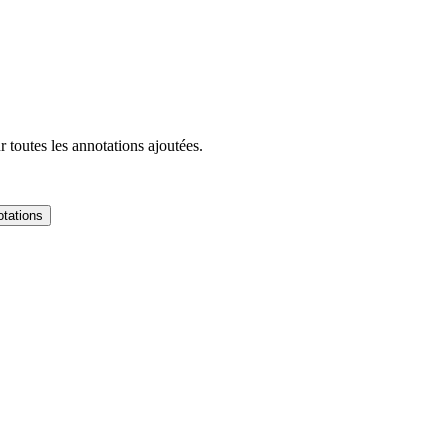
 toutes les annotations ajoutées.
tations