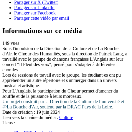
Partager sur X (Twitter)
Partager sur LinkedIn
Partager sur Facebook
Partager cette vidéo par email
Informations sur ce média
149 vues
Sous l'impulsion de la Direction de la Culture et de La Bouche
d'Air, le Chœur des Humanités, sous la direction de Patrick Lang,
a
travaillé avec le groupe de chansons françaises L'Anglais sur leur
concert "Il Pleut des voix", pensé pour s'adapter à différentes
chorales.
Lors de sessions de travail avec le groupe, les étudiant·es ont pu
appréhender un autre répertoire et s'immerger dans un univers
musical et artistique.
Pour L'Anglais, la participation du Chœur permet d'amener du
souffle et de la puissance à leurs morceaux.
Un projet construit par la Direction de la Culture de l’université et
@La Bouche d'Air, soutenu par la DRAC Pays de la Loire.
Date de création :
19 juin 2024
Lien vers la chaîne du média :
Culture
Liens :